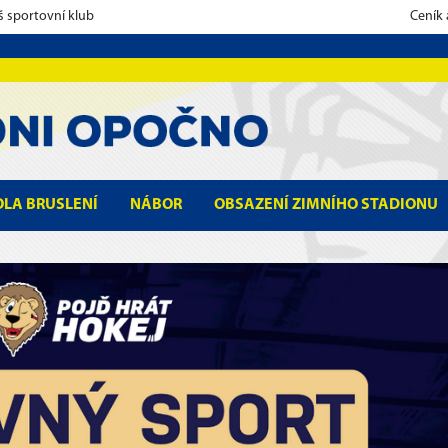
š sportovní klub
Ceník
OLA BRUSLENÍ
NÁBOR
OBSAZENÍ ZIMNÍHO STADIONU