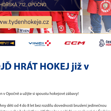
JĎ HRÁT HOKEJ již v
ion v Opočně a užijte si spoustu hokejové zábavy!
hny děti od 4 do 8 let bez rozdílu dovednosti bruslení jedinečnou