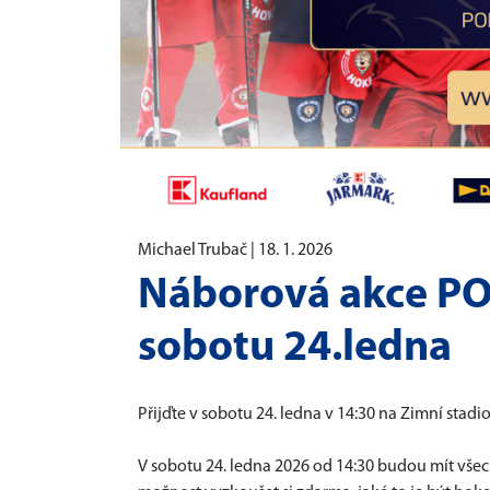
Michael Trubač |
18. 1. 2026
Náborová akce PO
sobotu 24.ledna
Přijďte v sobotu 24. ledna v 14:30 na Zimní stad
V sobotu 24. ledna 2026 od 14:30 budou mít všec