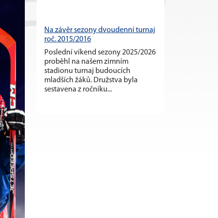
Na závěr sezony dvoudenní turnaj
roč. 2015/2016
Poslední víkend sezony 2025/2026
proběhl na našem zimním
stadionu turnaj budoucích
mladších žáků. Družstva byla
sestavena z ročníku...