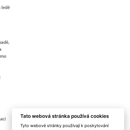
 ledě
ípadě,
a
římo
t
Tato webová stránka používá cookies
ací
Tyto webové stránky používají k poskytování