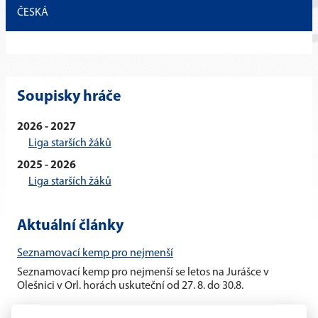
ČESKÁ
Soupisky hráče
2026 - 2027
Liga starších žáků
2025 - 2026
Liga starších žáků
Aktuální články
Seznamovací kemp pro nejmenší
Seznamovací kemp pro nejmenší se letos na Jurášce v
Olešnici v Orl. horách uskuteční od 27. 8. do 30.8.
Letní hokejový kemp