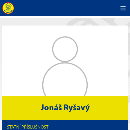
Jonáš Ryšavý
STÁTNÍ PŘÍSLUŠNOST